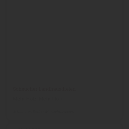
Scheucher Landhausdielen
Mehr Holz. Mehr Flo_r
Scheucher
Boden
Massivholzdielen