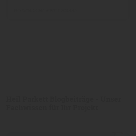
ter Hürne
Boden
Massivholzdielen
Heil Parkett Blogbeiträge - Unser
Fachwissen für Ihr Projekt