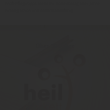
Profi-Pflegetipps bleibt Ihr Bodenbelag über Jahre
hinweg schön und wider­stands­fähig.
Über 30 Jahre