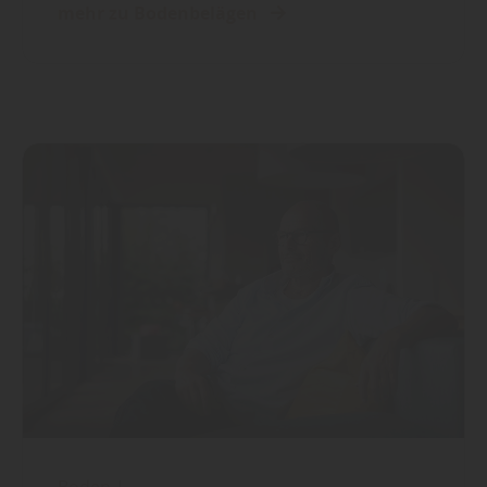
mehr zu Bodenbelägen
Boden
|