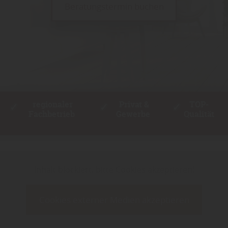
Beratungstermin buchen
regionaler
Privat &
TOP-
✓
✓
✓
Fachbetrieb
Gewerbe
Qualität
Inhalt blockiert, bitte Cookies akzeptieren!
Cookies externer Medien akzeptieren