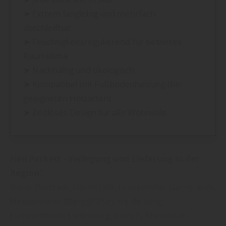
➤ Extrem langlebig und mehrfach
abschleifbar
➤ Feuchtigkeitsregulierend für besseres
Raumklima
➤ Nachhaltig und ökologisch
➤ Kompatibel mit Fußbodenheizung (bei
geeigneten Holzarten)
➤ Zeitloses Design für alle Wohnstile
Heil Parkett - Verlegung und Lieferung in der
Region:
Biblis, Bürstadt, Darmstadt, Frankenthal, Gernsheim,
Heppenheim (Bergstraße), Heidelberg,
Lampertheim, Ladenburg, Lorsch, Mannheim,