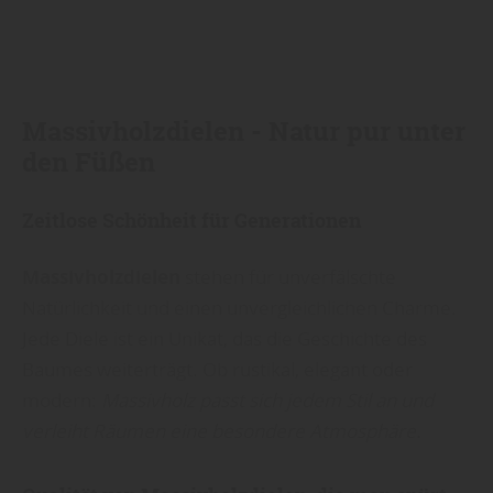
Massivholzdielen - Natur pur unter
den Füßen
Zeitlose Schönheit für Generationen
Massivholzdielen
stehen für unverfälschte
Natürlichkeit und einen unvergleichlichen Charme.
Jede Diele ist ein Unikat, das die Geschichte des
Baumes weiterträgt. Ob rustikal, elegant oder
modern:
Massivholz passt sich jedem Stil an und
verleiht Räumen eine besondere Atmosphäre.