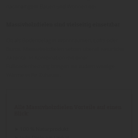
nachhaltigem Bauen und Wohnen bei.
Massivholzdielen sind vielseitig einsetzbar
Ob als Bodenbelag in Wohnräumen, Lofts oder
Büros. Massivholzdielen setzen überall natürliche
Akzente. In Kombination mit einer
Fußbodenheizung bringen sie zudem wohlige
Wärme in Ihr Zuhause.
Alle Massivholzdielen Vorteile auf einen
Blick:
➤ 100 % Naturprodukt
➤ Jede Diele ein Unikat