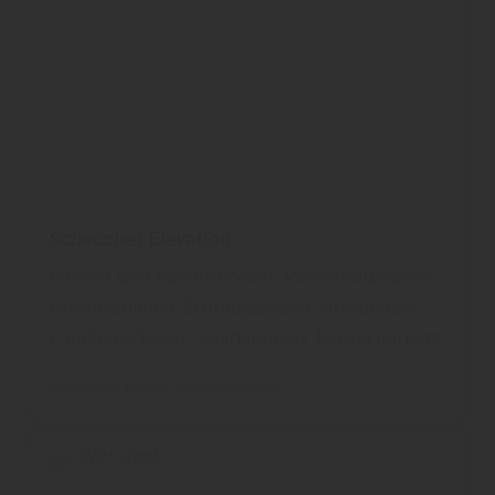
Scheucher Elevation
Parkett und Parkettboden, Massivholzdielen,
Echtholzdielen, Echtholzboden, Holzboden,
Landhausdielen, Schiffsboden, Mosaikparkett
Scheucher
Boden
Massivholzdielen