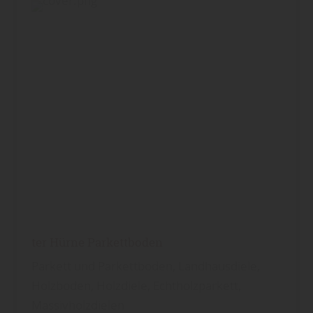
ter Hürne Parkettboden
Parkett und Parkettboden, Landhausdiele,
Holzboden, Holzdiele, Echtholzparkett,
Massivholzdielen