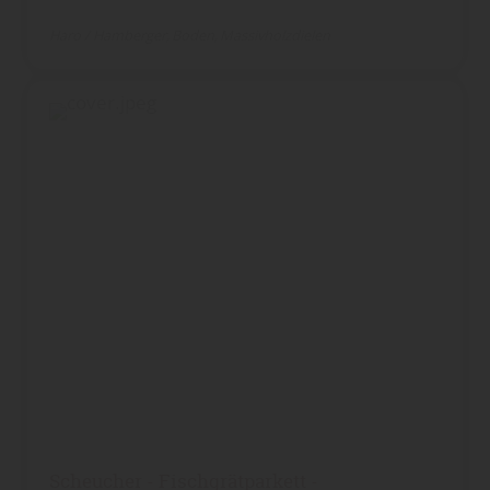
Haro / Hamberger
Boden
Massivholzdielen
Scheucher - Fischgrätparkett -