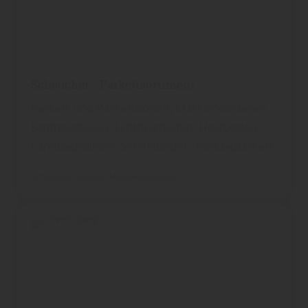
Scheucher - Parkettsortiment
Parkett und Parkettboden, Massivholzdielen,
Echtholzdielen, Echtholzboden, Holzboden,
Landhausdielen, Schiffsboden, Mosaikparkett
Scheucher
Boden
Massivholzdielen