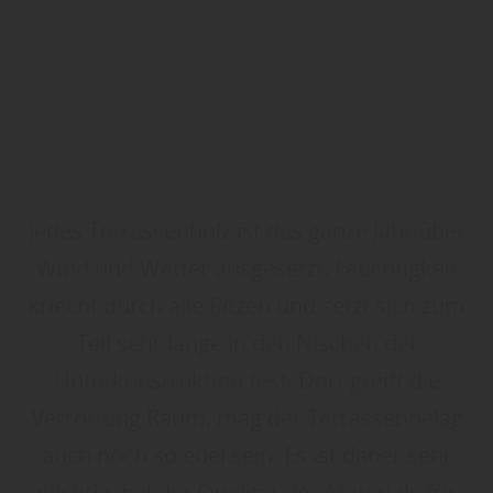
Jedes Terrassenholz ist das ganze Jahr über
Wind und Wetter ausgesetzt. Feuchtigkeit
kriecht durch alle Ritzen und setzt sich zum
Teil sehr lange in den Nischen der
Unterkonstruktion fest. Dort greift die
Verrottung Raum, mag der Terrassenbelag
auch noch so edel sein. Es ist daher sehr
wichtig, bei der Qualität des Materials für