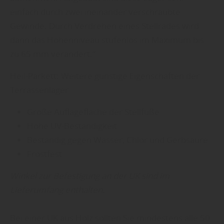
einfach durch zwei ineinander verschraubte
Gewinde. Durch Verdrehen eines Stellrades wird
dann das Höhenniveau stufenlos im Maximum bis
zu 65 mm verändert.“
Heil-Parkett: Weitere günstige Eigenschaften der
Terrassenlager
Große Auflagefläche der Stellfüße
Hohe UV-Beständigkeit
Beständig gegen Wasser, Chlor und Gerbsäure
Frostfest
Winkel zur Befestigung an der UK sind im
Lieferumfang enthalten.
Bei einer UK aus Holz sollten Sie mindestens alle 50