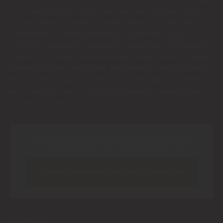
ein umfassendes Sortiment an Qualitätsprodukten. Unser
Einzugsgebiet erstreckt sich über zahlreiche Städte und
Gemeinden, darunter Bensheim, Heppenheim, Lorsch,
Viernheim, Weinheim, Hemsbach, Laudenbach, Schriesheim,
Ladenburg, Edingen-Neckarhausen, Lampertheim, Bürstadt,
Rimbach, Worms, Pfungstadt, Zwingenberg und Bergstraße.
Mit unserer langjährigen Erfahrung und Expertise stehen
wir unseren Kunden in diesen Regionen als verlässlicher
Partner zur Seite.
Inhalt blockiert, bitte Cookies akzeptieren!
Cookies externer Medien akzeptieren
PRODUKTE