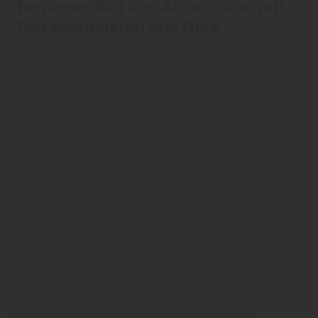
Terrassenbau aus Aluminium mit
Terrassendielen aus Holz
Heil-Parkett aus Bensheim erklärt: „Die Metallprofile
können mit einer Kapp- oder Kreissäge problemlos
zugeschnitten werden. Wer darüber nicht verfügt,
schafft das durchaus mit einer Metallhandsäge, weil
Aluminium ein relativ weiches Metall ist. Für die
Bohrungen können Sie handelsübliche Metall- oder
HSS-Bohrer verwenden.“
„Um schließlich die Terrassendielen verlegen zu
können, muss zunächst der Untergrund so eben wie
möglich sein, damit eine Gleichverteilung aller
Lasten gewährleistet ist. Aus diesem Grunde muss
der Boden, egal ob Rasen oder Kies, zunächst
verdichtet werden. Das darauf aufliegende