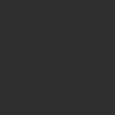
ZIRO - Terralan
Terrasse, Terrassendielen, Holzterrasse, BPC-
Terrassendielen von Terralan
Ziro
Garten
Terrassendielen