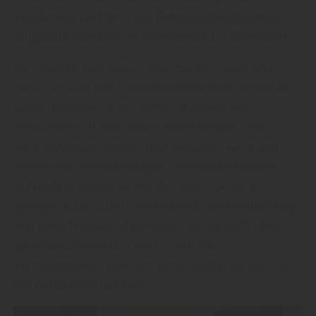
Fundament darf gern aus Beton-Gehwegplatten
aufgebaut werden“, so Heil-Parkett aus Bensheim.
Heil-Parkett fügt hinzu: „Alle Holzterrassen und
natürlich auch ihre Unterkonstruktionen sollten zu
festen Bauteilen einen lichten Abstand von
mindestens 20 mm haben, damit Regen- und
Schmelzwasser ungehindert abfließen kann und
thermische Verspannungen vermieden werden.
Außerdem sollten Sie bei der Konstruktion ein
geringes Gefälle um zwei Prozent zum Beispiel weg
von einer Hauswand vorsehen. Damit nach oben
sprießendes Unkraut nicht durch die
Terrassendielen wachsen kann, sollten Sie noch an
ein Wurzelvlies denken.“