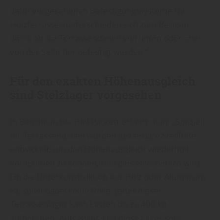
dafür vorgesehenen Befestigungssysteme für
Holzterrassen unterscheiden sich zum Beispiel
darin, ob die Terrassendielen von unten oder eher
von der Seite her befestigt werden.“
Für den exakten Höhenausgleich
sind Stelzlager vorgesehen
In Bensheim bei Heil-Parkett erfährt man: „Speziell
für Terrassendielen wurden justierbare Stellfüße
entwickelt, um den Höhenausgleich wiederholt
vornehmen zu können, falls dies erforderlich wird.
Ob die Unterkonstruktion aus Holz oder Aluminium
ist, spielt dabei keine Rolle. Jedes dieser
Terrassenlager kann Lasten bis zu 400 kg
aufnehmen. Aufgebaut sind diese Lager sehr