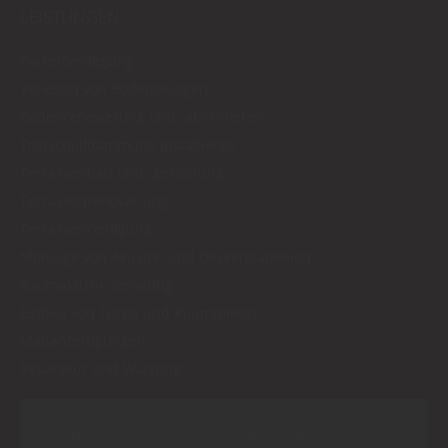
LEISTUNGEN
Parkettverlegung
Verlegen von Bodenbelägen
Bodenrenovierung und -abschleifen
Trittschalldämmung installieren
Terrassenbau und -gestaltung
Terrassenrenovierung
Terrassenreinigung
Montage von Akustik- und Deckenpaneelen
Raumakustik-Beratung
Einbau von Türen und Raumteilern
Maßanfertigungen
Reparatur und Wartung
Inhalt blockiert, bitte Cookies akzeptieren!