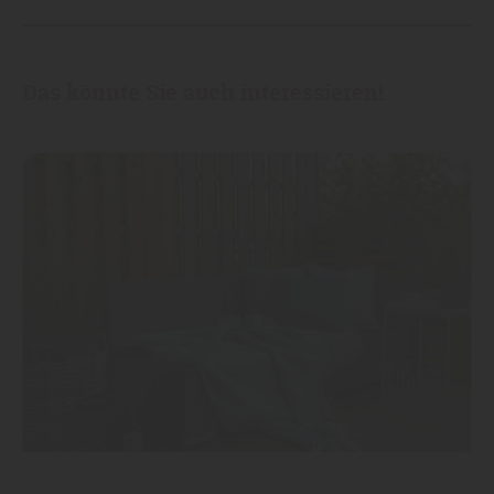
Das könnte Sie auch interessieren!