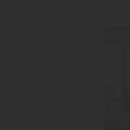
optimale Ene
professione
amortisiere