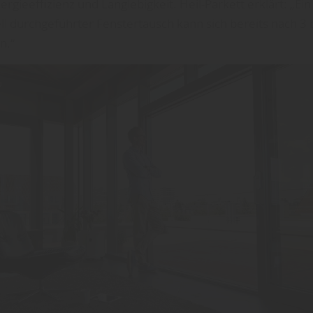
rgieeffizienz und Langlebigkeit. Heil-Parkett erklärt: „Ein
ll durchgeführter Fenstertausch kann sich bereits nach 3 
n.“