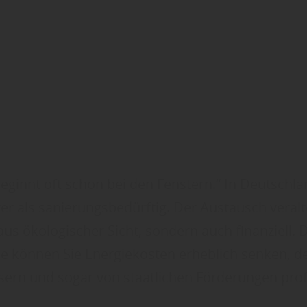
eginnt oft schon bei den Fenstern.“ In Deutschla
er als sanierungsbedürftig. Der Austausch veralt
 aus ökologischer Sicht, sondern auch finanziell
e können Sie Energiekosten erheblich senken, de
sern und sogar von staatlichen Förderungen profi