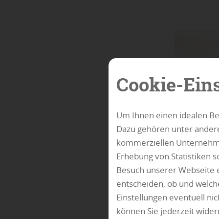
Cookie-Ein
Um Ihnen einen idealen Be
Dazu gehören unter andere
kommerziellen Unternehme
Erhebung von Statistiken s
Besuch unserer Webseite e
entscheiden, ob und welche
Einstellungen eventuell ni
können Sie jederzeit wide