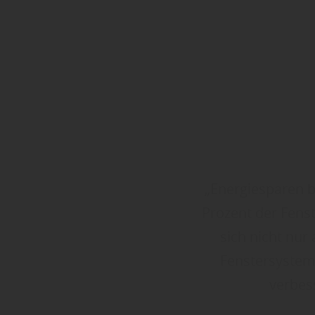
„Energiesparen b
Prozent der Fenst
sich nicht nur
Fenstersystem
verbes