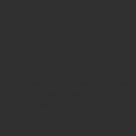
Wir alle möchten auch im Alter so lange wie
möglich eigenständig, sicher und
komfortabel wohnen. Damit Senioren
dauerhaft selbstständig leben können,
muss Ihr Wohnumfeld frühzeitig an ihre
Bedürfnisse angepasst werden.