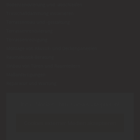
Bodenrenovierung und -abschleifen
Trittschalldämmung installieren
Terrassenbau und -gestaltung
Terrassenrenovierung
Terrassenreinigung
Montage von Akustik- und Deckenpaneelen
Raumakustik-Beratung
Einbau von Türen und Raumteilern
Maßanfertigungen
Reparatur und Wartung
Inhalt blockiert, bitte Cookies akzeptieren!
Cookies externer Medien akzeptieren