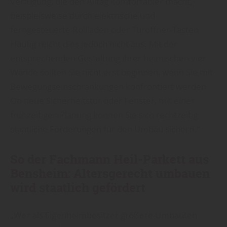
Verfügung, die den Alltag komfortabler macht,
beispielsweise durch elektrische und
ferngesteuerte Rollläden oder Türöffner-Tasten.
Häufig reicht dies jedoch nicht aus. Mit der
entsprechenden Gestaltung ihrer heimischen vier
Wände sollten Sie nicht erst beginnen, wenn Sie mit
Bewegungseinschränkungen konfrontiert werden.
Ob neue Sicherheitstür oder Fenster, mit einer
frühzeitigen Planung können Sie sich rechtzeitig
staatliche Förderungen für den Umbau sichern.“
So der Fachmann Heil-Parkett aus
Bensheim: Altersgerecht umbauen
wird staatlich gefördert
„Wer als Eigenheimbesitzer größere Umbauten