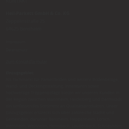
KONTAKT
Heil-Parkett GmbH & Co. KG
Zeppelinstraße 25
64625
Bensheim
Impressum
Datenschutz
Zum Kontaktformular
Einzugsgebiet:
Als Fachmarkt für Parkettboden und weitere Bodenbeläge,
Wand- und Deckengestaltung, Innentüren sowie
hochwertige Treppenbeläge bieten wir unseren Kunden in
der Region zwischen Mannheim, Heidelberg und Darmstadt
ein umfassendes Sortiment an Qualitätsprodukten. Unser
Einzugsgebiet erstreckt sich über zahlreiche Städte und
Gemeinden, darunter Bensheim, Heppenheim, Lorsch,
Viernheim, Weinheim, Hemsbach, Laudenbach, Schriesheim,