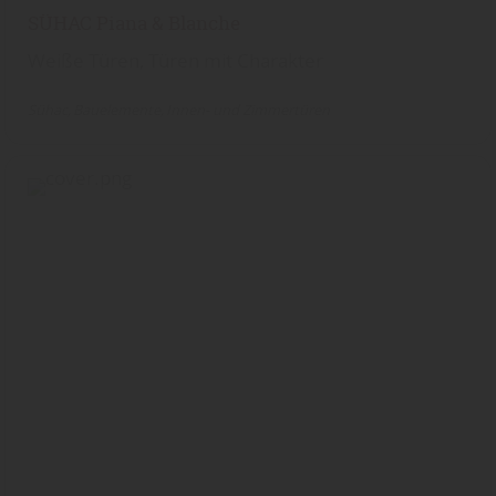
SÜHAC Piana & Blanche
Weiße Türen, Türen mit Charakter
Sühac
Bauelemente
Innen- und Zimmertüren