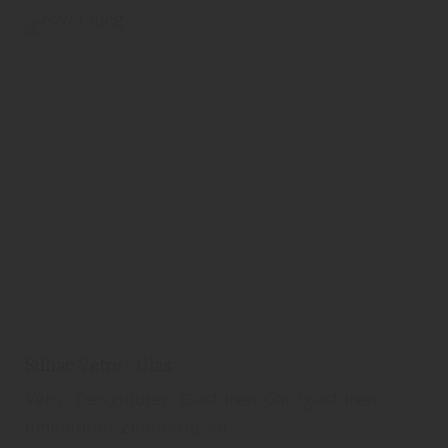
Sühac Vetro - Glas
Vetro, Designtüren, Glastüren, Ganzglastüren,
Innentüren, Zimmertüren