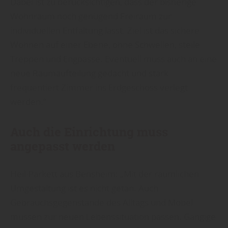
Dabei ist zu berücksichtigen, dass der bisherige
Wohnraum noch genügend Freiraum zur
individuellen Entfaltung lässt. Ziel ist das sichere
Wohnen auf einer Ebene, ohne Schwellen, steile
Treppen und Engpässe. Eventuell muss auch an eine
neue Raumaufteilung gedacht und stark
frequentiert Zimmer ins Erdgeschoss verlegt
werden.“
Auch die Einrichtung muss
angepasst werden
Heil-Parkett aus Bensheim: „Mit der räumlichen
Umgestaltung ist es nicht getan. Auch
Gebrauchsgegenstände des Alltags und Möbel
müssen zur neuen Lebenssituation passen. Gängige