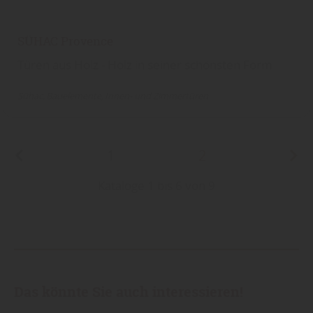
SÜHAC Provence
Türen aus Holz - Holz in seiner schönsten Form
Sühac
Bauelemente
Innen- und Zimmertüren
1
2
Kataloge 1 bis 6 von 9
Das könnte Sie auch interessieren!