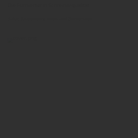
Die Furniertür in Schreinerqualität
Sühac
Bauelemente
Innen- und Zimmertüren