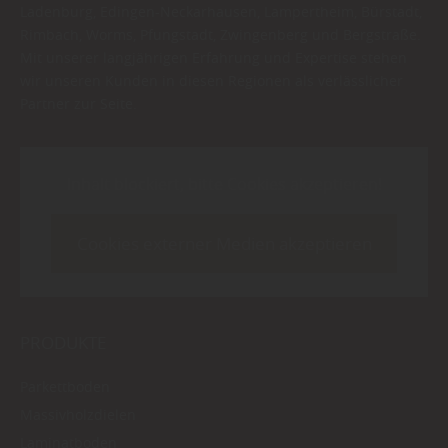
Ladenburg, Edingen-Neckarhausen, Lampertheim, Bürstadt,
Rimbach, Worms, Pfungstadt, Zwingenberg und Bergstraße.
Mit unserer langjährigen Erfahrung und Expertise stehen
wir unseren Kunden in diesen Regionen als verlässlicher
Partner zur Seite.
Inhalt blockiert, bitte Cookies akzeptieren!
Cookies externer Medien akzeptieren
PRODUKTE
Parkettboden
Massivholzdielen
Laminatboden