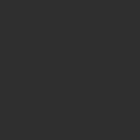
Arbeitsflächen sind für Rollstuhlfahrer zu hoch,
Badewannen oft ein unüberwindbares Hindernis. So
muss die traditionelle Badewanne der ebenerdigen
Nasszelle ohne Stufen weichen. Ferner sollten
genügend Haltegriffe installiert werden, damit die
Gefahr auszurutschen gering gehalten wird. Für
Rollstuhlfahrer sind sie unverzichtbar. Bei der
Einrichtung gibt es meist großes
Verbesserungspotenzial, so machen Einbauschränke
statt hinderlicher Kommoden in Fluren Wege
leichter befahrbar.“
Eine professionelle Beratung durch erfahrene
Fachbetriebe ist sinnvoll, denn als Spezialisten
wissen diese genau, worauf es beim altersgerechten
Umbau einer Wohnung ankommt. Wer
handwerkliches Geschick hat, kann zahlreiche