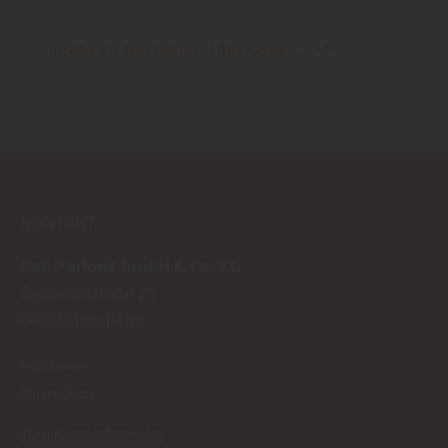
mehr zu Garten und Terrasse ...
KONTAKT
Heil-Parkett GmbH & Co. KG
Zeppelinstraße 25
64625
Bensheim
Impressum
Datenschutz
Zum Kontaktformular