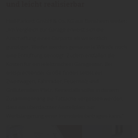
und leicht realisierbar
Heil-Parkett GmbH & Co. KG aus Bensheim weiter:
„Im Vergleich zur Garage erweist sich die
Anschaffung eines Carports als wesentlich
günstiger. Weder werden gemauerte Wände noch
eine Entlüftung benötigt. Zudem entfallen die
Kosten für ein (elektrisches) Garagentor. Bei
entsprechender Größe finden selbst ein
Zweitwagen, Fahrräder, Feuerholz und
Grillutensilien Platz. Keinesfalls sollte in diesem
Zusammenhang die Tatsache vergessen werden,
dass ein überdachter Abstellplatz zur
Wertsteigerung einer Immobilie beitragen kann.“