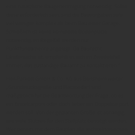
eine zusätzliche Baugenehmigung notwendig. Sollte
diese erforderlich sein, sind die Bauvorgaben sehr
viel weniger komplex als beim Bau einer Garage.
Schließlich ist keine komplette Bodenplatte
notwendig, im Regelfall werden nur
Punktfundamente angelegt. Da Baurecht
Ländersache ist, empfiehlt es sich im Zweifelsfall
immer, das zuständige Bauamt zu kontaktieren.“
Heil-Parkett GmbH & Co. KG aus Bensheim weiter:
„Grundstücksgröße und Platzbedarf sind
maßgeblich für die Beantwortung der Frage, ob es
ein Einzelcarport oder doch lieber ein Doppelcarport
werden soll. Von der geplanten Größe ist abhängig,
wie viele Stützen für den Stellplatz benötigt werden.
Wer bereits mit dem Bauplan alle architektonischen