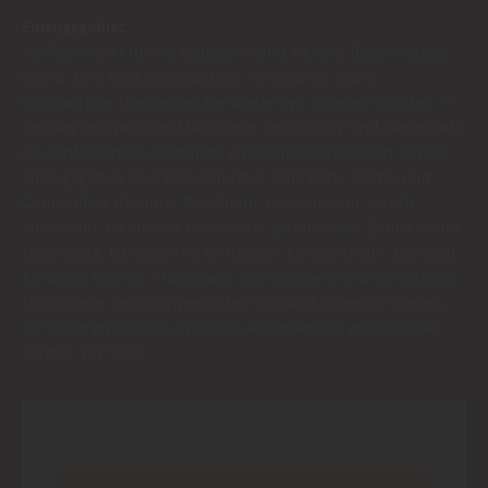
Einzugsgebiet:
Als Fachmarkt für Parkettboden und weitere Bodenbeläge,
Wand- und Deckengestaltung, Innentüren sowie
hochwertige Treppenbeläge bieten wir unseren Kunden in
der Region zwischen Mannheim, Heidelberg und Darmstadt
ein umfassendes Sortiment an Qualitätsprodukten. Unser
Einzugsgebiet erstreckt sich über zahlreiche Städte und
Gemeinden, darunter Bensheim, Heppenheim, Lorsch,
Viernheim, Weinheim, Hemsbach, Laudenbach, Schriesheim,
Ladenburg, Edingen-Neckarhausen, Lampertheim, Bürstadt,
Rimbach, Worms, Pfungstadt, Zwingenberg und Bergstraße.
Mit unserer langjährigen Erfahrung und Expertise stehen
wir unseren Kunden in diesen Regionen als verlässlicher
Partner zur Seite.
Inhalt blockiert, bitte Cookies akzeptieren!