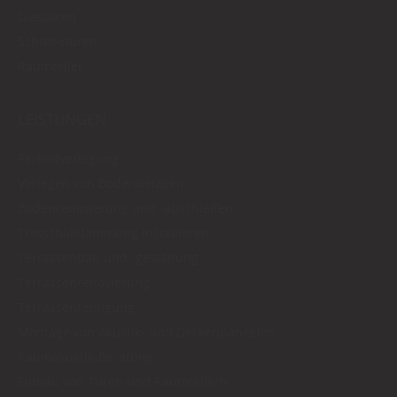
Glastüren
Schiebetüren
Raumteiler
LEISTUNGEN
Parkettverlegung
Verlegen von Bodenbelägen
Bodenrenovierung und -abschleifen
Trittschalldämmung installieren
Terrassenbau und -gestaltung
Terrassenrenovierung
Terrassenreinigung
Montage von Akustik- und Deckenpaneelen
Raumakustik-Beratung
Einbau von Türen und Raumteilern