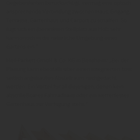
Gegebenheiten berücksichtigt, vermag eine optisch
ansprechende Verbindung zwischen Haus, Eingang,
Terrasse, Gartenhaus und Carport zu schaffen. So
fügt sich ein (berankter) Stellplatz aus Holz sehr
harmonisch in die natürliche Umgebung eines
Gartens ein.“
Heil-Parkett GmbH & Co. KG in Bensheim: „Bei der
Planung kann ebenfalls über einen integrierten bzw.
seitlich angebauten Abstellraum nachgedacht
werden. Ein Vorteil für all diejenigen, denen kein
abschließbares Fahrradhaus oder ein wetterfestes
Gartenhaus zur Verfügung steht.“