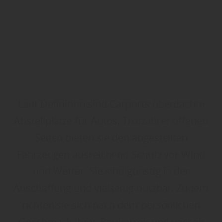
Laut Definition sind Carports überdachte
Abstellplätze für Autos. Trotz ihrer offenen
Seiten bieten sie den abgestellten
Fahrzeugen ausreichend Schutz vor Wind
und Wetter. Sie sind günstig in der
Anschaffung und vielseitig nutzbar. Zudem
richten sie sich nach dem persönlichen
Geschmack ihres Bauherren und passen